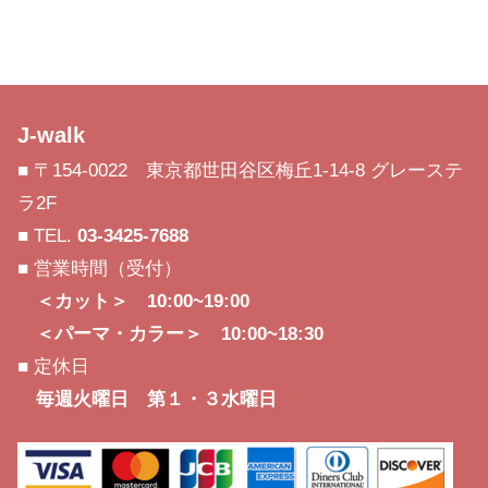
J-walk
■ 〒154-0022 東京都世田谷区梅丘1-14-8 グレーステ
ラ2F
■ TEL.
03-3425-7688
■ 営業時間（受付）
＜カット＞ 10:00~19:00
＜パーマ・カラー＞ 10:00~18:30
■ 定休日
毎週火曜日 第１・３水曜日