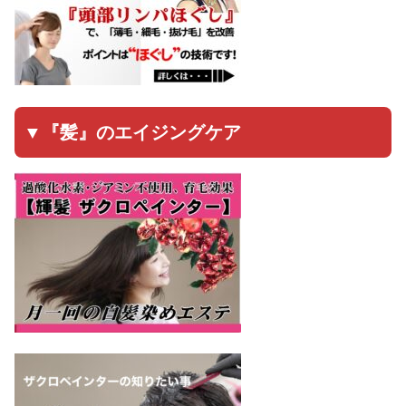
▼『髪』のエイジングケア