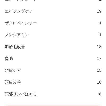
エイジングケア
19
ザクロペインター
1
ノンジアミン
1
加齢毛改善
18
育毛
17
頭皮ケア
15
頭皮改善
16
頭部リンパほぐし
8