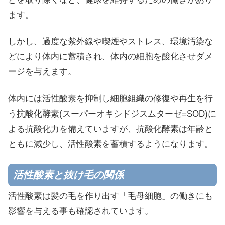
ます。
しかし、過度な紫外線や喫煙やストレス、環境汚染な
どにより体内に蓄積され、体内の細胞を酸化させダメ
ージを与えます。
体内には活性酸素を抑制し細胞組織の修復や再生を行
う抗酸化酵素(スーパーオキシドジスムターゼ=SOD)に
よる抗酸化力を備えていますが、抗酸化酵素は年齢と
ともに減少し、活性酸素を蓄積するようになります。
活性酸素と抜け毛の関係
活性酸素は髪の毛を作り出す「毛母細胞」の働きにも
影響を与える事も確認されています。