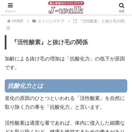
メニュー
検索
HOME
エイジングケア
『活性酸素』と抜け毛の関
係
『活性酸素』と抜け毛の関係
加齢による抜け毛の増加は「抗酸化力」の低下が原因
です。
抗酸化力とは
老化の原因のひとつといわれる「活性酸素」を自然に
取り除く力の事を「抗酸化力」と言います。
活性酸素は適度な量であれば、体内に侵入した細菌な
どを取り除くなど、健康を維持するための働きがあり