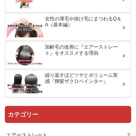
女性の薄毛や抜け毛にまつわるQ＆
A（基本編）
加齢毛の改善に『エアーストレー
ト』をオススメする理由
繰り返すほどツヤとボリューム実
感『輝髪ザクロペインター』
カテゴリー
エアーストレート
2